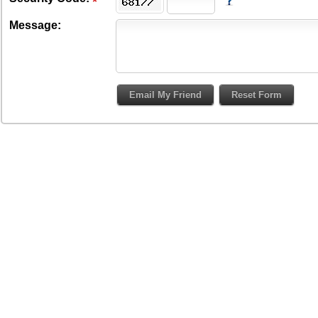
Message: